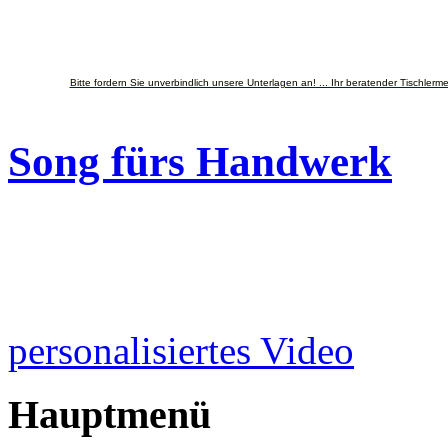
Bitte fordern Sie unverbindlich unsere Unterlagen an! ... Ihr beratender Tischlermei
Song fürs Handwerk
personalisiertes Video
Hauptmenü