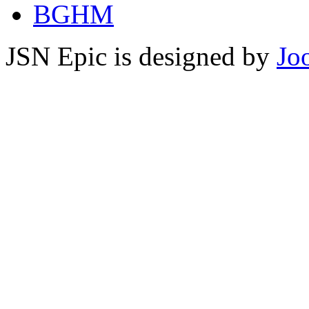
BGHM
JSN Epic is designed by
Jo