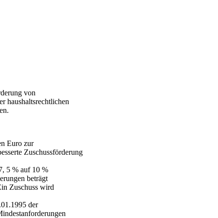
rderung von
 haushaltsrechtlichen
en.
en Euro zur
besserte Zuschussförderung
7, 5 % auf 10 %
erungen beträgt
Ein Zuschuss wird
01.1995 der
 Mindestanforderungen