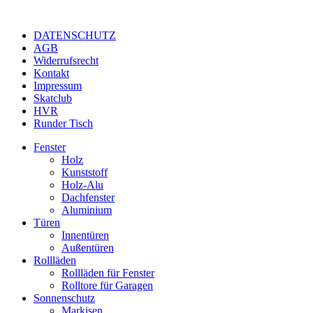
DATENSCHUTZ
AGB
Widerrufsrecht
Kontakt
Impressum
Skatclub
HVR
Runder Tisch
Fenster
Holz
Kunststoff
Holz-Alu
Dachfenster
Aluminium
Türen
Innentüren
Außentüren
Rollläden
Rollläden für Fenster
Rolltore für Garagen
Sonnenschutz
Markisen