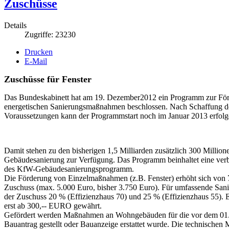
Zuschüsse
Details
Zugriffe: 23230
Drucken
E-Mail
Zuschüsse für Fenster
Das Bundeskabinett hat am 19. Dezember2012 ein Programm zur Fö
energetischen Sanierungsmaßnahmen beschlossen. Nach Schaffung der
Voraussetzungen kann der Programmstart noch im Januar 2013 erfolg
Damit stehen zu den bisherigen 1,5 Milliarden zusätzlich 300 Million
Gebäudesanierung zur Verfügung. Das Programm beinhaltet eine ver
des KfW-Gebäudesanierungsprogramm.
Die Förderung von Einzelmaßnahmen (z.B. Fenster) erhöht sich von 
Zuschuss (max. 5.000 Euro, bisher 3.750 Euro). Für umfassende Sani
der Zuschuss 20 % (Effizienzhaus 70) und 25 % (Effizienzhaus 55). 
erst ab 300,-- EURO gewährt.
Gefördert werden Maßnahmen an Wohngebäuden für die vor dem 01.
Bauantrag gestellt oder Bauanzeige erstattet wurde. Die technischen