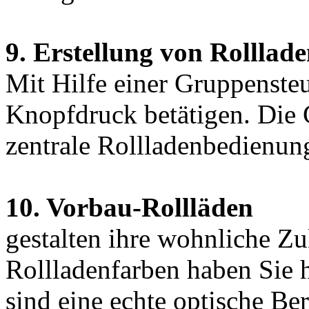
9. Erstellung von Rolllad
Mit Hilfe einer Gruppensteu
Knopfdruck betätigen. Die G
zentrale Rollladenbedienun
10. Vorbau-Rollläden
gestalten ihre wohnliche Z
Rollladenfarben haben Sie
sind eine echte optische B