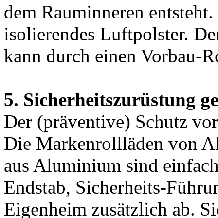
dem Rauminneren entsteht. 
isolierendes Luftpolster. 
kann durch einen Vorbau-Ro
5. Sicherheitszurüstung g
Der (präventive) Schutz vo
Die Markenrollläden von Al
aus Aluminium sind einfach 
Endstab, Sicherheits-Führu
Eigenheim zusätzlich ab. Si