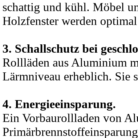
schattig und kühl. Möbel u
Holzfenster werden optimal
3. Schallschutz bei geschl
Rollläden aus Aluminium m
Lärmniveau erheblich. Sie s
4. Energieeinsparung.
Ein Vorbaurollladen von Al
Primärbrennstoffeinsparun