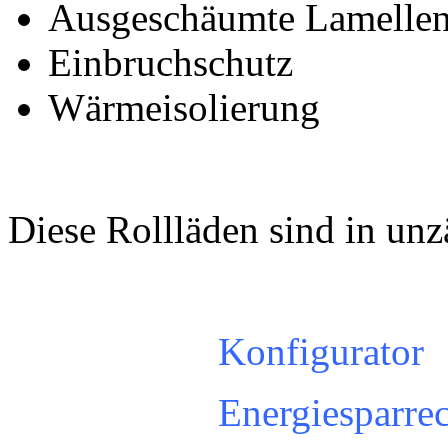
Ausgeschäumte Lamelle
Einbruchschutz
Wärmeisolierung
Diese Rollläden sind in unzä
Konfigurator
Energiesparre