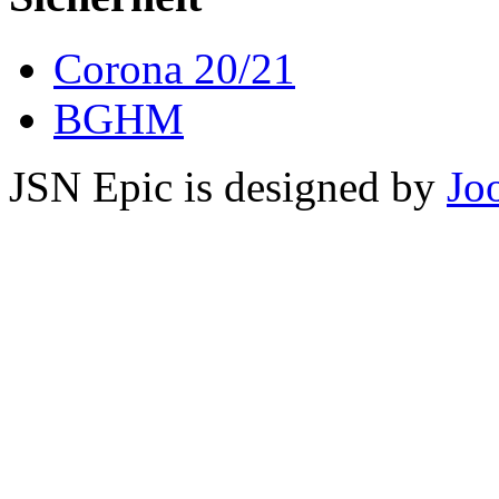
Corona 20/21
BGHM
JSN Epic is designed by
Jo