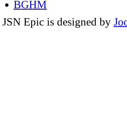
BGHM
JSN Epic is designed by
Jo