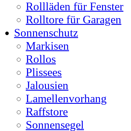
Rollläden für Fenster
Rolltore für Garagen
Sonnenschutz
Markisen
Rollos
Plissees
Jalousien
Lamellenvorhang
Raffstore
Sonnensegel