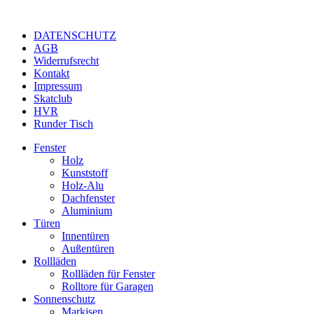
DATENSCHUTZ
AGB
Widerrufsrecht
Kontakt
Impressum
Skatclub
HVR
Runder Tisch
Fenster
Holz
Kunststoff
Holz-Alu
Dachfenster
Aluminium
Türen
Innentüren
Außentüren
Rollläden
Rollläden für Fenster
Rolltore für Garagen
Sonnenschutz
Markisen