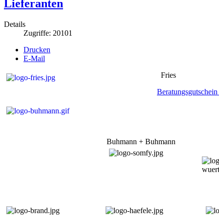
Lieferanten
Details
Zugriffe: 20101
Drucken
E-Mail
Fries
Beratungsgutschei
Buhmann + Buhmann